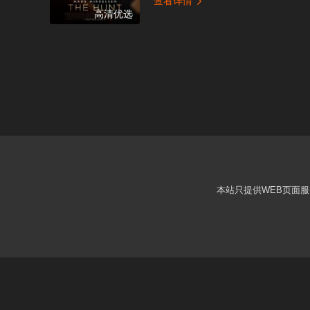
查看详情

高清优选
本站只提供WEB页面