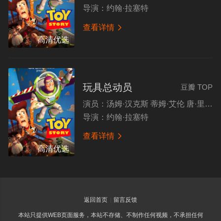
导演：
约翰·拉塞特
查看详情

高清优选
玩具总动员
豆瓣 TOP
演员：
汤姆·汉克斯 蒂姆·艾伦 唐·里克斯 吉姆·法尼
导演：
约翰·拉塞特
查看详情

高清优选
返回首页
留言反馈
本站只提供WEB页面服务，本站不存储、不制作任何视频，不承担任何