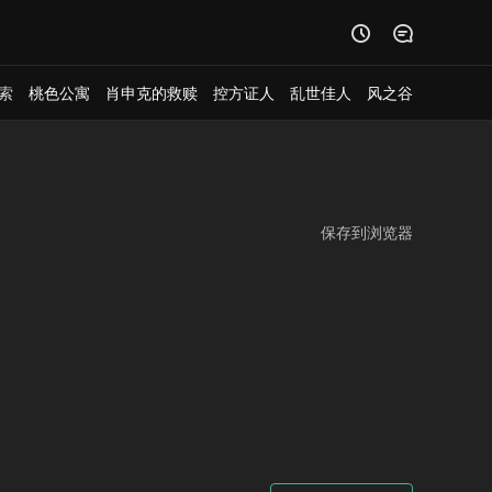


索
桃色公寓
肖申克的救赎
控方证人
乱世佳人
风之谷
保存到浏览器