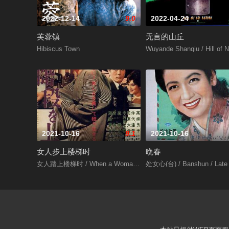
2022-12-14
9.0
2022-04-24
芙蓉镇
无言的山丘
Hibiscus Town
Wuyande Shanqiu / Hill of 
2021-10-16
9.1
2021-10-16
女人步上楼梯时
晩春
女人踏上楼梯时 / When a Woman Ascends the Stairs
处女心(台) / Banshun / Late 