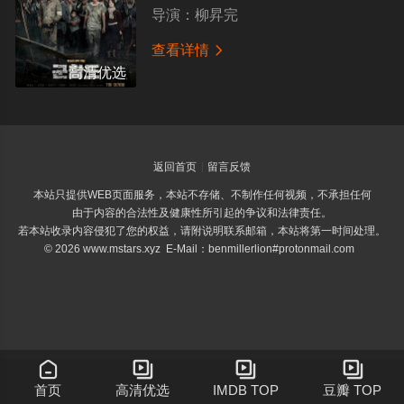
导演：
柳昇完
查看详情

高清优选
返回首页
留言反馈
本站只提供WEB页面服务，本站不存储、不制作任何视频，不承担任何
由于内容的合法性及健康性所引起的争议和法律责任。
若本站收录内容侵犯了您的权益，请附说明联系邮箱，本站将第一时间处理。
© 2026 www.mstars.xyz E-Mail：benmillerlion#protonmail.com




首页
高清优选
IMDB TOP
豆瓣 TOP