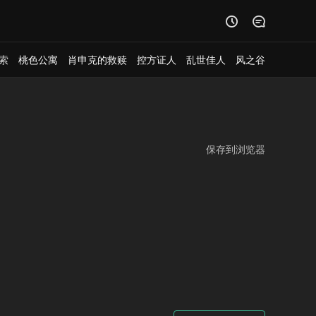


索
桃色公寓
肖申克的救赎
控方证人
乱世佳人
风之谷
保存到浏览器