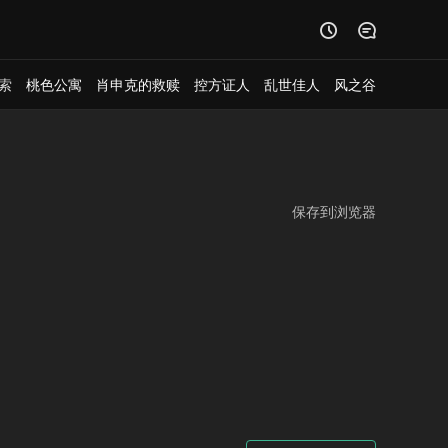


索
桃色公寓
肖申克的救赎
控方证人
乱世佳人
风之谷
保存到浏览器