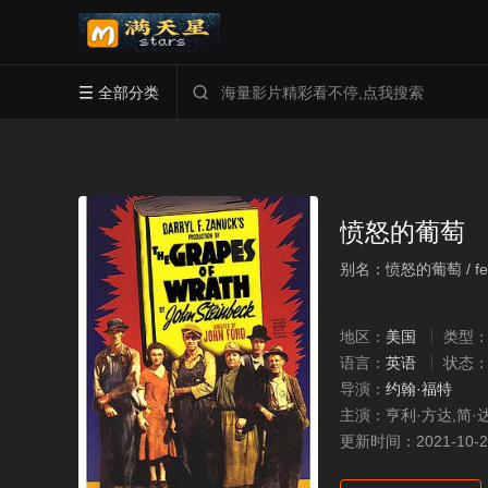
全部分类


愤怒的葡萄
别名：愤怒的葡萄 / fen
地区：
美国
类型
语言：
英语
状态
导演：
约翰·福特
主演：
亨利·方达,简·
更新时间：
2021-10-