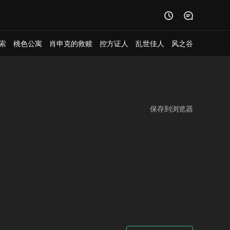


索
桃色公寓
肖申克的救赎
控方证人
乱世佳人
风之谷
保存到浏览器