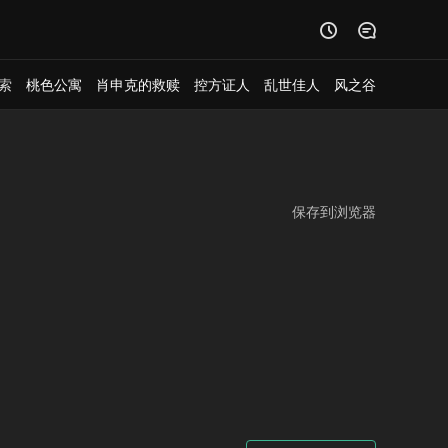


索
桃色公寓
肖申克的救赎
控方证人
乱世佳人
风之谷
保存到浏览器