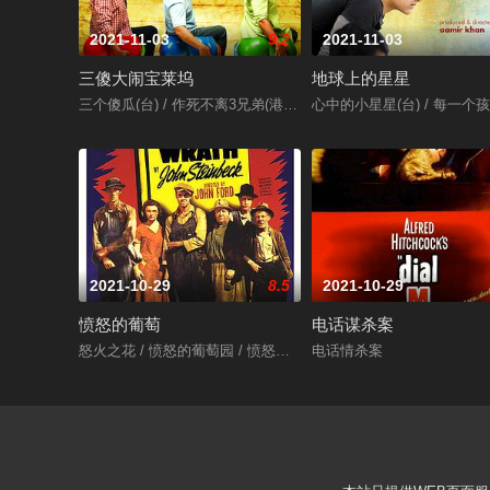
2021-11-03
9.2
2021-11-03
三傻大闹宝莱坞
地球上的星星
三个傻瓜(台) / 作死不离3兄弟(港) / 三个白痴 / 三个傻蛋 / 三个呆瓜 / 
心中的小星星(台) / 每一个孩子都是特别的
2021-10-29
8.5
2021-10-29
愤怒的葡萄
电话谋杀案
怒火之花 / 愤怒的葡萄园 / 愤怒的葡萄
电话情杀案