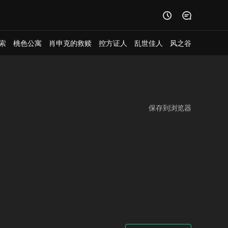


索
桃色公寓
肖申克的救赎
控方证人
乱世佳人
风之谷
保存到浏览器