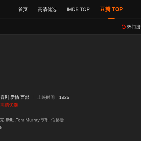
豆瓣 TOP
首页
高清优选
IMDB TOP
热门搜

：
喜剧
爱情
西部
上映时间：
1925
：
高清优选
·斯旺,Tom Murray,亨利·伯格曼
25