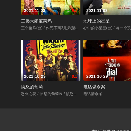
2021-11-03
9.2
2021-11-03
三傻大闹宝莱坞
地球上的星星
三个傻瓜(台) / 作死不离3兄弟(港) / 三个白痴 / 三个傻蛋 / 三个呆瓜 / 
心中的小星星(台) / 每一个孩子都是特别的
2021-10-29
8.5
2021-10-29
愤怒的葡萄
电话谋杀案
怒火之花 / 愤怒的葡萄园 / 愤怒的葡萄
电话情杀案