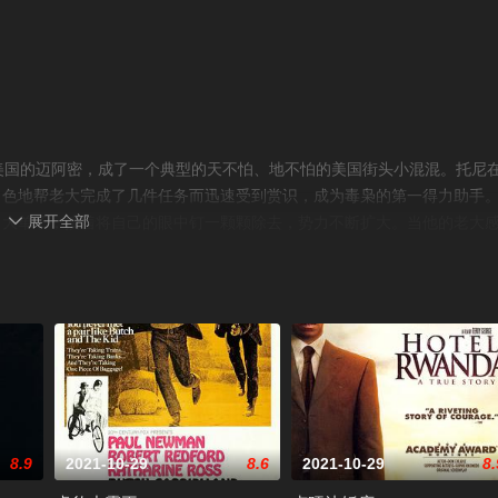
难来到了美国的迈阿密，成了一个典型的天不怕、地不怕的美国街头小混混。托尼
出色地帮老大完成了几件任务而迅速受到赏识，成为毒枭的第一得力助手
展开全部
了大单子，接着将自己的眼中钉一颗颗除去，势力不断扩大。当他的老大

品市场的天下。托尼得势后他的性格开始变得疑神疑鬼，对周围的人甚至
豆瓣
8.9
2021-10-29
8.6
2021-10-29
8.