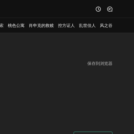


索
桃色公寓
肖申克的救赎
控方证人
乱世佳人
风之谷
保存到浏览器