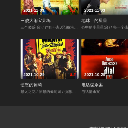
2021-11-03
9.2
2021-11-03
三傻大闹宝莱坞
地球上的星星
三个傻瓜(台) / 作死不离3兄弟(港) / 三个白痴 / 三个傻蛋 / 三个呆瓜 / 
心中的小星星(台) / 每一个孩子都是特别的
2021-10-29
8.5
2021-10-29
愤怒的葡萄
电话谋杀案
怒火之花 / 愤怒的葡萄园 / 愤怒的葡萄
电话情杀案