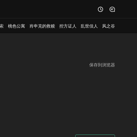


索
桃色公寓
肖申克的救赎
控方证人
乱世佳人
风之谷
保存到浏览器